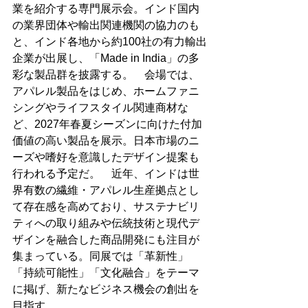
業を紹介する専門展示会。インド国内
の業界団体や輸出関連機関の協力のも
と、インド各地から約100社の有力輸出
企業が出展し、「Made in India」の多
彩な製品群を披露する。　会場では、
アパレル製品をはじめ、ホームファニ
シングやライフスタイル関連商材な
ど、2027年春夏シーズンに向けた付加
価値の高い製品を展示。日本市場のニ
ーズや嗜好を意識したデザイン提案も
行われる予定だ。　近年、インドは世
界有数の繊維・アパレル生産拠点とし
て存在感を高めており、サステナビリ
ティへの取り組みや伝統技術と現代デ
ザインを融合した商品開発にも注目が
集まっている。同展では「革新性」
「持続可能性」「文化融合」をテーマ
に掲げ、新たなビジネス機会の創出を
目指す。