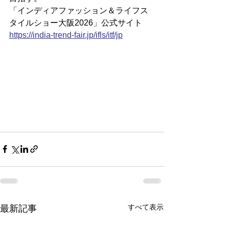
「インディアファッション＆ライフス
タイルショー大阪2026」公式サイト
https://
india-trend-fair.jp/ifls/itf/jp
すべて表示
最新記事