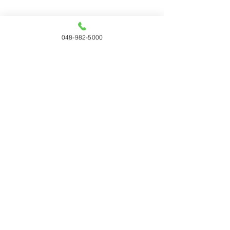
048-982-5000
コメント
コメントを追加…