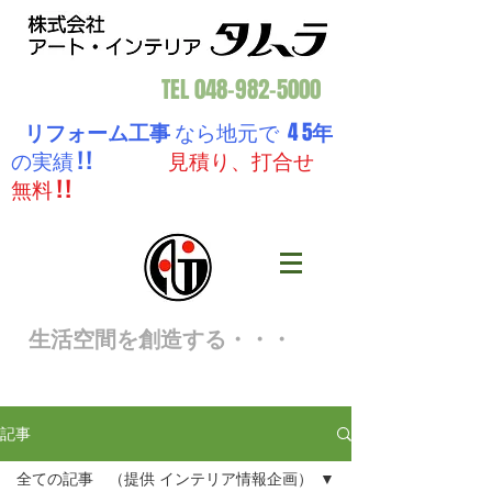
TEL
048-982-5000
リフォーム工事
なら地元で 4 5
年
の実績 ! !
見積り、打合せ
無料 ! !
生活空間を創造する・・・
記事
全ての記事 （提供 インテリア情報企画）