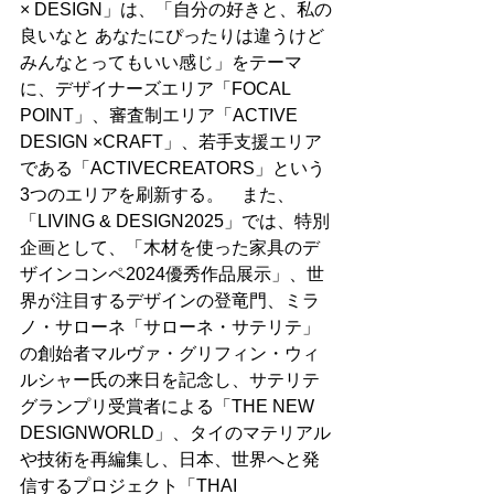
× DESIGN」は、「自分の好きと、私の
良いなと あなたにぴったりは違うけど 
みんなとってもいい感じ」をテーマ
に、デザイナーズエリア「FOCAL 
POINT」、審査制エリア「ACTIVE 
DESIGN ×CRAFT」、若手支援エリア
である「ACTIVECREATORS」という
3つのエリアを刷新する。　また、
「LIVING & DESIGN2025」では、特別
企画として、「木材を使った家具のデ
ザインコンペ2024優秀作品展示」、世
界が注目するデザインの登竜門、ミラ
ノ・サローネ「サローネ・サテリテ」
の創始者マルヴァ・グリフィン・ウィ
ルシャー氏の来日を記念し、サテリテ
グランプリ受賞者による「THE NEW 
DESIGNWORLD」、タイのマテリアル
や技術を再編集し、日本、世界へと発
信するプロジェクト「THAI 