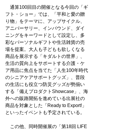
　通算100回目の開催となる今回の「ギ
フト・ショー」では、「平和と愛の贈
り物」をテーマに、アップサイクル、
アニバーサリー、インバウンド、ダイ
ニングをキーワードとして設定し、多
彩なパーソナルギフトや生活雑貨の売
場を提案。大人も子どもも欲しくなる
商品を展示する「キダルトの世界」、
生活の質向上をサポートする介護・ケ
ア用品に焦点を当てた「人生100年時代
のシニアケアサポートグッズ」、普段
の生活にも役立つ防災グッズが勢揃い
する「備えプロダクトShowcase」、海
外への販路開拓を進めている出展社の
商品を対象とした「Ready to Export!」
といったイベントも予定されている。
　この他、同時開催展の「第18回 LIFE 