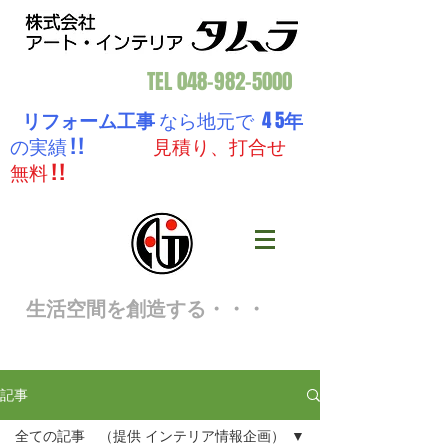
TEL
048-982-5000
リフォーム工事
なら地元で 4 5
年
の実績 ! !
見積り、打合せ
無料 ! !
生活空間を創造する・・・
記事
全ての記事 （提供 インテリア情報企画）