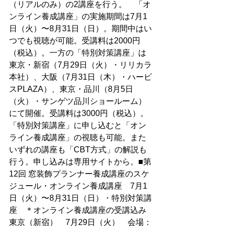
（リアルのみ）の2講座を行う。　「オ
ンライン養成講座」の実施期間は7月1
日（火）〜8月31日（日）。期間中はい
つでも視聴が可能。受講料は2000円
（税込）。一方の「特別対策講座」は
東京・新宿（7月29日（火）・リリカラ
本社）、大阪（7月31日（木）・ハービ
スPLAZA）、東京・品川（8月5日
（火）・サンゲツ品川ショールーム）
にて開催。受講料は3000円（税込）。
「特別対策講座」に申し込むと「オン
ライン養成講座」の視聴も可能。また
いずれの講座も「CBT方式」の解説も
行う。申し込みは専用サイトから。■第
12回 窓装飾プランナー養成講座のスケ
ジュール・オンライン養成講座　7月1
日（火）〜8月31日（日）・特別対策講
座　＊オンライン養成講座の受講込み
東京（新宿）　7月29日（火）　会場：