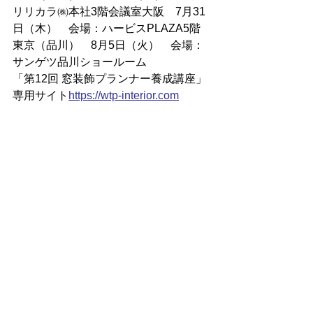
リリカラ㈱本社3階会議室大阪　7月31
日（木）　会場：ハービスPLAZA5階
東京（品川）　8月5日（火）　会場：
サンゲツ品川ショールーム
「第12回 窓装飾プランナー養成講座」
専用サイト
https://
wtp-interior.com