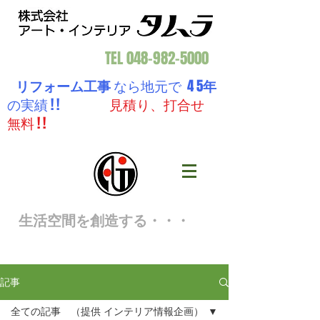
TEL
048-982-5000
リフォーム工事
なら地元で 4 5
年
の実績 ! !
見積り、打合せ
無料 ! !
生活空間を創造する・・・
記事
全ての記事 （提供 インテリア情報企画）