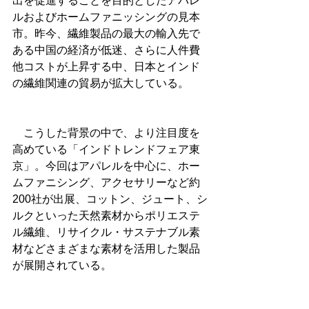
出を促進することを目的としたアパレ
ルおよびホームファニッシングの見本
市。昨今、繊維製品の最大の輸入先で
ある中国の経済が低迷、さらに人件費
他コストが上昇する中、日本とインド
の繊維関連の貿易が拡大している。
　こうした背景の中で、より注目度を
高めている「インドトレンドフェア東
京」。今回はアパレルを中心に、ホー
ムファニシング、アクセサリーなど約
200社が出展、コットン、ジュート、シ
ルクといった天然素材からポリエステ
ル繊維、リサイクル・サステナブル素
材などさまざまな素材を活用した製品
が展開されている。