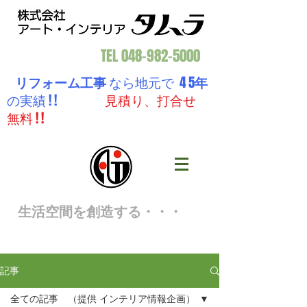
TEL
048-982-5000
リフォーム工事
なら地元で 4 5
年
の実績 ! !
見積り、打合せ
無料 ! !
生活空間を創造する・・・
記事
全ての記事 （提供 インテリア情報企画）