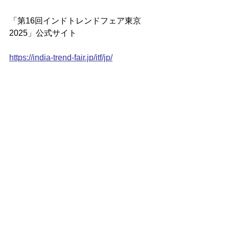
「第16回インドトレンドフェア東京
2025」公式サイト
https://india-trend-fair.jp/itf/jp/