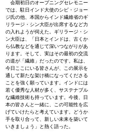
　会期初日のオープニングセレモニー
では、駐日インド大使のシビ・ジョー
ジ氏の他、本国からインド繊維省のギ
リラージ・シン大臣が出席するなど力
の入れようが伺えた。ギリラージ・シ
ン大臣は、「日本とインドは、古くか
ら仏教などを通じて深いつながりがあ
ります。そして、実はその最初の交流
の道が「繊維」だったのです。私は、
今日ここにいる皆さんが、この展示を
通して新たな架け橋になってくださる
ことを強く願っています。インドには
若く優秀な人材が多く、サステナブル
な繊維技術も持っています。今後、日
本の皆さんと一緒に、この可能性を広
げていけたらと考えています。どうか
手を取り合って、新しい未来を築いて
いきましょう」と熱く語った。