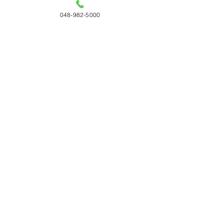
048-982-5000
すべて表示
最新記事