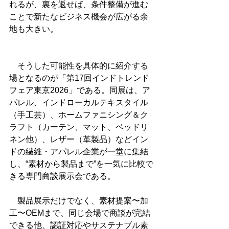
れるが、裏を返せば、条件整備が進む
ことで新たなビジネス機会が広がる余
地も大きい。
　そうした可能性を具体的に紹介する
場となるのが「第17回インドトレンド
フェア東京2026」である。同展は、ア
パレル、インドローカルテキスタイル
（手工芸）、ホームファニシング＆ク
ラフト（カーテン、マット、ベッドリ
ネン他）、レザー（革製品）などイン
ドの繊維・アパレル企業が一堂に集結
し、“素材から製品まで”を一気に比較で
きる専門商談展示会である。
　製品展示だけでなく、素材提案〜加
工〜OEMまで、同じ会場で商談が完結
できる他、認証対応やサステナブル素