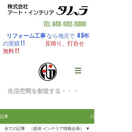
TEL
048-982-5000
リフォーム工事
なら地元で 4 5
年
の実績 ! !
見積り、打合せ
無料 ! !
生活空間を創造する・・・
記事
全ての記事 （提供 インテリア情報企画）