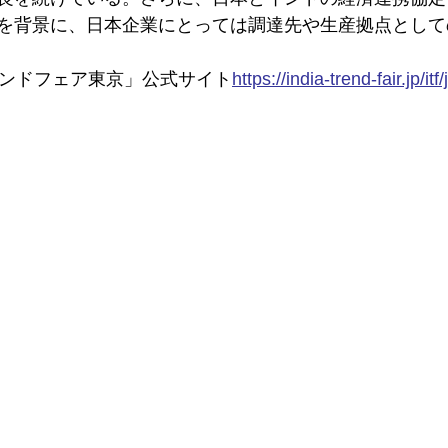
を背景に、日本企業にとっては調達先や生産拠点として
レンドフェア東京」公式サイト
https://india-trend-fair.jp/itf/