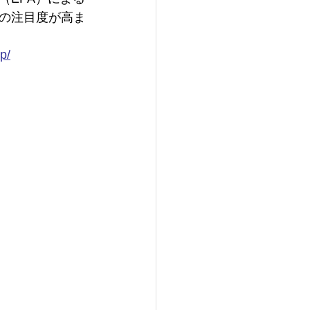
の注目度が高ま
jp/