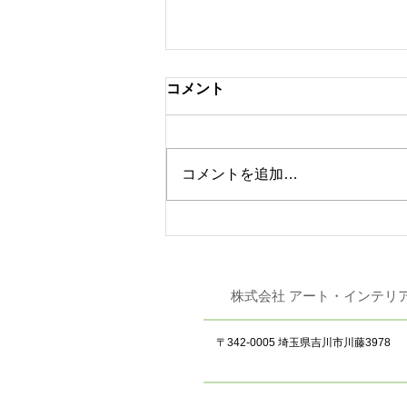
コメント
コメントを追加…
東リ 「JAPAN DIY
HOMECENTER SHOW
2026」 出展
株式会社 アート
〒342-0005 埼玉県吉川市川藤3978