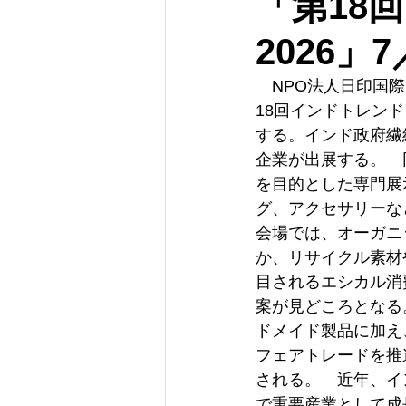
「第18
2026」
　NPO法人日印国際
18回インドトレン
する。インド政府繊
企業が出展する。　
を目的とした専門展
グ、アクセサリーなど
会場では、オーガニ
か、リサイクル素材
目されるエシカル消
案が見どころとなる
ドメイド製品に加え
フェアトレードを推
される。　近年、イ
で重要産業として成