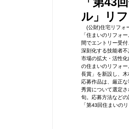
「第43
ル」リフ
　(公財)住宅リフ
「住まいのリフォーム
間でエントリー受付
深刻化する技能者不
市場の拡大・活性化
の住まいのリフォー
長賞」を新設し、木
応募作品は、厳正な
秀賞について選定さ
旬。応募方法などの
「第43回住まいの