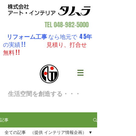
TEL
048-982-5000
リフォーム工事
なら地元で 4 5
年
の実績 ! !
見積り、打合せ
無料 ! !
生活空間を創造する・・・
記事
全ての記事 （提供 インテリア情報企画）