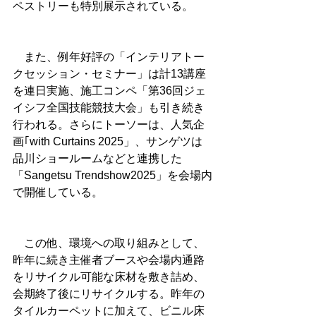
ペストリーも特別展示されている。
　また、例年好評の「インテリアトー
クセッション・セミナー」は計13講座
を連日実施、施工コンペ「第36回ジェ
イシフ全国技能競技大会」も引き続き
行われる。さらにトーソーは、人気企
画｢with Curtains 2025」、サンゲツは
品川ショールームなどと連携した
「Sangetsu Trendshow2025」を会場内
で開催している。
　この他、環境への取り組みとして、
昨年に続き主催者ブースや会場内通路
をリサイクル可能な床材を敷き詰め、
会期終了後にリサイクルする。昨年の
タイルカーペットに加えて、ビニル床