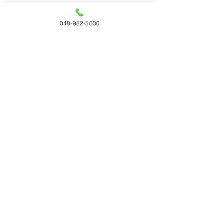
048-982-5000
すべて表示
最新記事