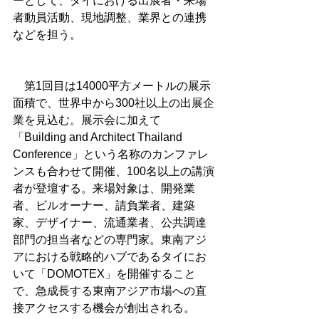
ーとして、タイにおける出展者・来場
者動員活動、現地調整、業界との連携
などを担う。
　第1回目は14000平方メートルの展示
面積で、世界中から300社以上の出展企
業を見込む。展示会に加えて
「Building and Architect Thailand 
Conference」という名称のカンファレ
ンスも合わせて開催、100名以上の講演
者が登壇する。来場対象は、開発業
者、ビルオーナー、請負業者、建築
家、デザイナー、流通業者、公共調達
部門の担当者などの専門家。東南アジ
アにおける戦略的ハブであるタイにお
いて「DOMOTEX」を開催すること
で、急成長する東南アジア市場への直
接アクセスする機会が創出される。