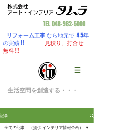
TEL
048-982-5000
リフォーム工事
なら地元で 4 5
年
の実績 ! !
見積り、打合せ
無料 ! !
生活空間を創造する・・・
記事
全ての記事 （提供 インテリア情報企画）