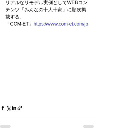
リアルなリモデル実例としてWEBコン
テンツ「みんなの十人十家」に順次掲
載する。
「COM-ET」
https://www.com-et.com/jp