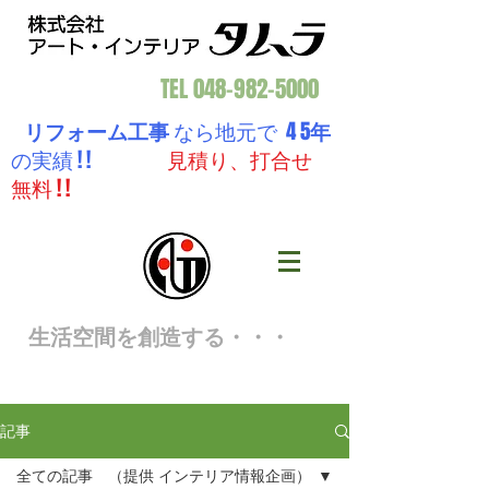
TEL
048-982-5000
リフォーム工事
なら地元で 4 5
年
の実績 ! !
見積り、打合せ
無料 ! !
生活空間を創造する・・・
記事
全ての記事 （提供 インテリア情報企画）