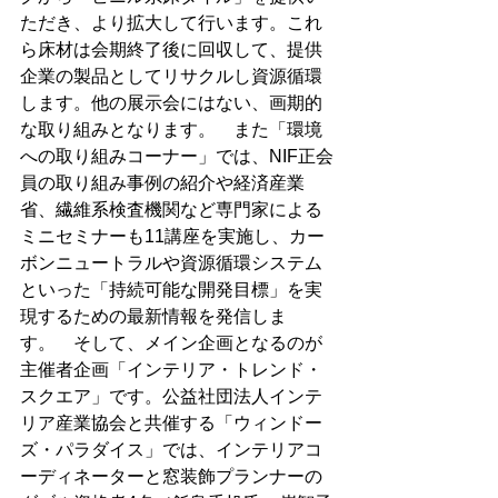
ただき、より拡大して行います。これ
ら床材は会期終了後に回収して、提供
企業の製品としてリサクルし資源循環
します。他の展示会にはない、画期的
な取り組みとなります。　また「環境
への取り組みコーナー」では、NIF正会
員の取り組み事例の紹介や経済産業
省、繊維系検査機関など専門家による
ミニセミナーも11講座を実施し、カー
ボンニュートラルや資源循環システム
といった「持続可能な開発目標」を実
現するための最新情報を発信しま
す。　そして、メイン企画となるのが
主催者企画「インテリア・トレンド・
スクエア」です。公益社団法人インテ
リア産業協会と共催する「ウィンドー
ズ・パラダイス」では、インテリアコ
ーディネーターと窓装飾プランナーの