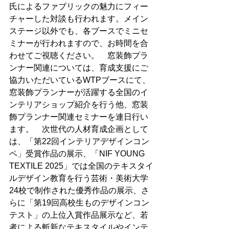
氏によるファブリックの魅力にフィー
チャーした対談も行われます。メイン
ステージ以外でも、各ブースでミニセ
ミナーが行われますので、お時間を合
わせてご視聴ください。　窓装飾プラ
ンナー関連については、育成支援にご
協力いただいているWTPブースにて、
窓装飾プランナーが活躍する全国のイ
ンテリアショップ紹介を行う他、窓装
飾プランナー関連セミナーを連日行い
ます。　次世代の人材育成企画として
は、「第22回インテリアデザインコン
ペ」受賞作品の展示、「NIF YOUNG 
TEXTILE 2025」では全国のテキスタイ
ルデザイン教育を行う芸術・美術大学
24校で制作された優秀作品の展示、さ
らに「第19回高校生ものデザインコン
テスト」の上位入賞作品展示など、若
者による斬新なテキスタイルやインテ