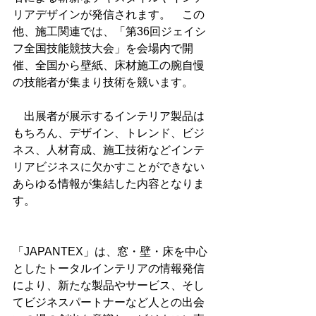
リアデザインが発信されます。　この
他、施工関連では、「第36回ジェイシ
フ全国技能競技大会」を会場内で開
催、全国から壁紙、床材施工の腕自慢
の技能者が集まり技術を競います。
　出展者が展示するインテリア製品は
もちろん、デザイン、トレンド、ビジ
ネス、人材育成、施工技術などインテ
リアビジネスに欠かすことができない
あらゆる情報が集結した内容となりま
す。
「JAPANTEX」は、窓・壁・床を中心
としたトータルインテリアの情報発信
により、新たな製品やサービス、そし
てビジネスパートナーなど人との出会