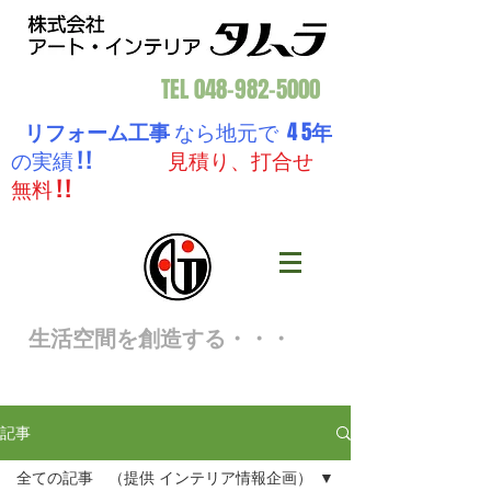
TEL
048-982-5000
リフォーム工事
なら地元で 4 5
年
の実績 ! !
見積り、打合せ
無料 ! !
生活空間を創造する・・・
記事
全ての記事 （提供 インテリア情報企画）