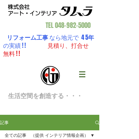
TEL
048-982-5000
リフォーム工事
なら地元で 4 5
年
の実績 ! !
見積り、打合せ
無料 ! !
生活空間を創造する・・・
記事
全ての記事 （提供 インテリア情報企画）