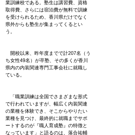
業訓練校である。塾生は講習費、資格
取得費、さらには宿泊費が無料で訓練
を受けられるため、香川県だけでなく
県外からも塾生が集まってくるとい
う。
　開校以来、昨年度までで計207名（う
ち女性49名）が卒塾、その多くが香川
県内の内装関連専門工事会社に就職し
ている。
　「職業訓練は全国でさまざまな形式
で行われていますが、幅広く内装関連
の業種を体験でき、そこからやりたい
業種を見つけ、最終的に就職までサポ
ートするのが『職人育成塾』の特徴と
なっています」と語るのは、落合祐輔