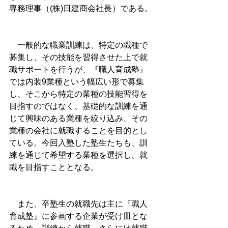
専務理事（(株)日建商会社長）である。
　一般的な職業訓練は、特定の職種で
募集し、その技能を習得させた上で就
職サポートを行うが、『職人育成塾』
では内装9業種という幅広い形で募集
し、そこから特定の業種の技能習得を
目指すのではなく、基礎的な訓練を通
じて興味のある業種を絞り込み、その
業種の会社に就職することを目的とし
ている。今回入塾した塾生たちも、訓
練を通じて希望する業種を選択し、就
職を目指すこととなる。
　また、卒塾生の就職先は主に『職人
育成塾』に参画する企業が受け皿とな