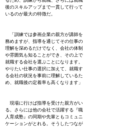
るため、訓練から就職、さらには就職
後のスキルアップまで一貫して行って
いるのが最大の特徴だ。
　「訓練では参画企業の親方が講師を
務めますが、指導を通じてその仕事の
理解を深めるだけでなく、会社の体制
や雰囲気も知ることができ、その上で
就職する会社を選ぶことになります。
やりたい仕事の選択に加えて、就職す
る会社の状況を事前に理解しているた
め、就職後の定着率も高くなります」
　現場に行けば指導を受けた親方がい
る。さらには他の会社で活躍する『職
人育成塾』の同期や先輩ともコミュニ
ケーションがとれる。そうしたつなが