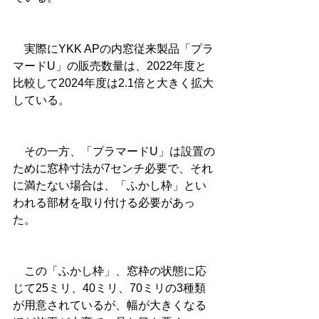
　実際にYKK APの内窓従来製品「プラ
マードU」の販売数量は、2022年度と
比較して2024年度は2.1倍と大きく拡大
している。
　その一方、「プラマードU」は設置の
ために窓枠寸法が7センチ必要で、それ
に満たない場合は、「ふかし枠」とい
われる部材を取り付ける必要があっ
た。
　この「ふかし枠」、窓枠の状態に応
じて25ミリ、40ミリ、70ミリの3種類
が用意されているが、幅が大きくなる