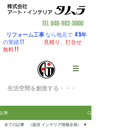
TEL
048-982-5000
リフォーム工事
なら地元で 4 5
年
の実績 ! !
見積り、打合せ
無料 ! !
生活空間を創造する・・・
記事
全ての記事 （提供 インテリア情報企画）