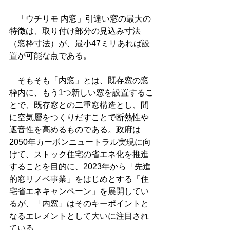
　「ウチリモ 内窓」引違い窓の最大の
特徴は、取り付け部分の見込み寸法
（窓枠寸法）が、最小47ミリあれば設
置が可能な点である。
　そもそも「内窓」とは、既存窓の窓
枠内に、もう1つ新しい窓を設置するこ
とで、既存窓との二重窓構造とし、間
に空気層をつくりだすことで断熱性や
遮音性を高めるものである。政府は
2050年カーボンニュートラル実現に向
けて、ストック住宅の省エネ化を推進
することを目的に、2023年から「先進
的窓リノベ事業」をはじめとする「住
宅省エネキャンペーン」を展開してい
るが、「内窓」はそのキーポイントと
なるエレメントとして大いに注目され
ている。