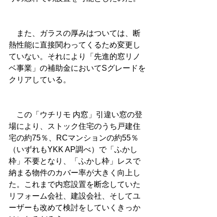
　また、ガラスの厚みはついては、断
熱性能に直接関わってくるため変更し
ていない。それにより「先進的窓リノ
ベ事業」の補助金においてSグレードを
クリアしている。
　この「ウチリモ 内窓」引違い窓の登
場により、ストック住宅のうち戸建住
宅の約75％、RCマンションの約55％
（いずれもYKK AP調べ）で「ふかし
枠」不要となり、「ふかし枠」レスで
納まる物件のカバー率が大きく向上し
た。これまで内窓設置を断念していた
リフォーム会社、建設会社、そしてユ
ーザーも改めて検討をしていくきっか