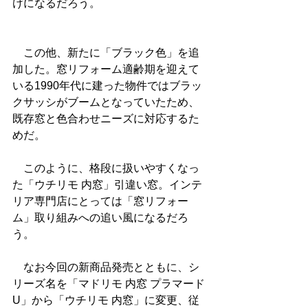
けになるだろう。
　この他、新たに「ブラック色」を追
加した。窓リフォーム適齢期を迎えて
いる1990年代に建った物件ではブラッ
クサッシがブームとなっていたため、
既存窓と色合わせニーズに対応するた
めだ。
　このように、格段に扱いやすくなっ
た「ウチリモ 内窓」引違い窓。インテ
リア専門店にとっては「窓リフォー
ム」取り組みへの追い風になるだろ
う。
　なお今回の新商品発売とともに、シ
リーズ名を「マドリモ 内窓 プラマード
U」から「ウチリモ 内窓」に変更、従