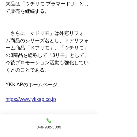
来品は「ウチリモ プラマードU」とし
て販売を継続する。
　さらに「マドリモ」は外窓リフォー
ム商品のシリーズ名とし、ドアリフォ
ーム商品「ドアリモ」、「ウチリモ」
の3商品を総称して「3リモ」として、
今後プロモーション活動も強化してい
くとのことである。
YKK APのホームページ
https://www.ykkap.co.jp
048-982-5000