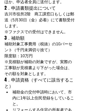
ほか、申込者全員に送付します。
2．申請書類提出について
吉川市役所2階　商工課窓口もしくは郵
送（5月30日（金）必着）にて書類受付
します。
※ファクスでの受付はできません。
3．補助額
補助対象工事費用（税抜）の10パーセ
ント（千円未満切り捨て）
限度額：10万円
※見積額が補助の対象ですが、実際の
工事額が見積書より下がった場合は、
その額を対象とします。
4．申請資格（すべてに該当するこ
と）
補助金の交付申請時において、市
内に1年以上住民登録をしているこ
と。
リフォームする住宅の所有者であ