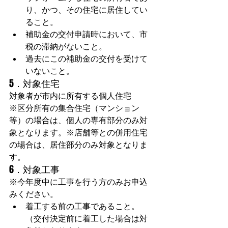
り、かつ、その住宅に居住してい
ること。
補助金の交付申請時において、市
税の滞納がないこと。
過去にこの補助金の交付を受けて
いないこと。
5．対象住宅
対象者が市内に所有する個人住宅
※区分所有の集合住宅（マンション
等）の場合は、個人の専有部分のみ対
象となります。※店舗等との併用住宅
の場合は、居住部分のみ対象となりま
す。
6．対象工事
※今年度中に工事を行う方のみお申込
みください。
着工する前の工事であること。
（交付決定前に着工した場合は対