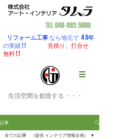
TEL
048-982-5000
リフォーム工事
なら地元で 4 5
年
の実績 ! !
見積り、打合せ
無料 ! !
生活空間を創造する・・・
記事
全ての記事 （提供 インテリア情報企画）