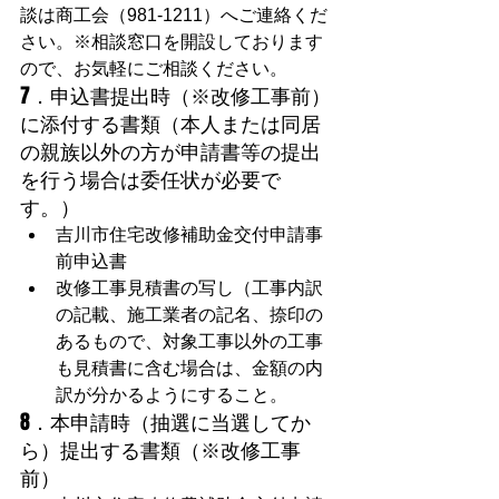
談は商工会（981-1211）へご連絡くだ
さい。※相談窓口を開設しております
ので、お気軽にご相談ください。
7．申込書提出時（※改修工事前）
に添付する書類（本人または同居
の親族以外の方が申請書等の提出
を行う場合は委任状が必要で
す。）
吉川市住宅改修補助金交付申請事
前申込書
改修工事見積書の写し（工事内訳
の記載、施工業者の記名、捺印の
あるもので、対象工事以外の工事
も見積書に含む場合は、金額の内
訳が分かるようにすること。
8．本申請時（抽選に当選してか
ら）提出する書類（※改修工事
前）