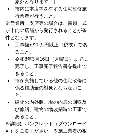
象外となります。）
市内に本店等を有する住宅改修施
行業者が行うこと。
※営業所・支店等の場合は、書類一式
が市内の店舗から発行されることが条
件となります。
工事額が20万円以上（税抜）であ
ること。
令和8年3月16日（月曜日）までに
完了し、工事完了報告書を提出で
きること。
市が実施している他の住宅改修に
係る補助金の対象とならないこ
と。
建物の内外装、塀の内扉の回収及
び修繕、建物の増改築時の工事で
あること。
※詳細はパンフレット（ダウンロード
可）をご覧ください。※施工業者の相