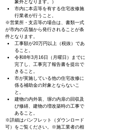
象外となります。）
市内に本店等を有する住宅改修施
行業者が行うこと。
※営業所・支店等の場合は、書類一式
が市内の店舗から発行されることが条
件となります。
工事額が20万円以上（税抜）であ
ること。
令和8年3月16日（月曜日）までに
完了し、工事完了報告書を提出で
きること。
市が実施している他の住宅改修に
係る補助金の対象とならないこ
と。
建物の内外装、塀の内扉の回収及
び修繕、建物の増改築時の工事で
あること。
※詳細はパンフレット（ダウンロード
可）をご覧ください。※施工業者の相