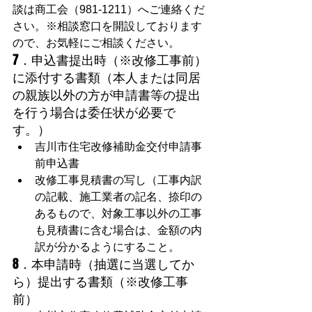
談は商工会（981-1211）へご連絡くだ
さい。※相談窓口を開設しております
ので、お気軽にご相談ください。
7．申込書提出時（※改修工事前）
に添付する書類（本人または同居
の親族以外の方が申請書等の提出
を行う場合は委任状が必要で
す。）
吉川市住宅改修補助金交付申請事
前申込書
改修工事見積書の写し（工事内訳
の記載、施工業者の記名、捺印の
あるもので、対象工事以外の工事
も見積書に含む場合は、金額の内
訳が分かるようにすること。
8．本申請時（抽選に当選してか
ら）提出する書類（※改修工事
前）