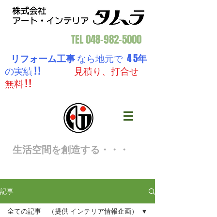
TEL
048-982-5000
リフォーム工事
なら地元で 4 5
年
の実績 ! !
見積り、打合せ
無料 ! !
生活空間を創造する・・・
記事
全ての記事 （提供 インテリア情報企画）