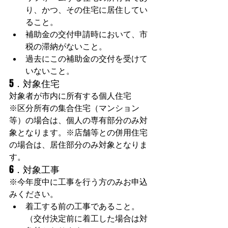
り、かつ、その住宅に居住してい
ること。
補助金の交付申請時において、市
税の滞納がないこと。
過去にこの補助金の交付を受けて
いないこと。
5．対象住宅
対象者が市内に所有する個人住宅
※区分所有の集合住宅（マンション
等）の場合は、個人の専有部分のみ対
象となります。※店舗等との併用住宅
の場合は、居住部分のみ対象となりま
す。
6．対象工事
※今年度中に工事を行う方のみお申込
みください。
着工する前の工事であること。
（交付決定前に着工した場合は対