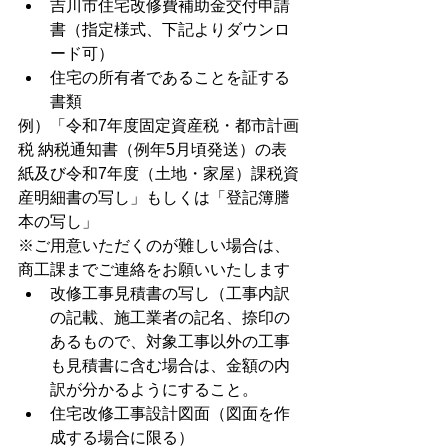
吉川市住宅改修費補助金交付申請
書（指定様式、下記よりダウンロ
ード可）
住宅の所有者であることを証する
書類
例）「令和7年度固定資産税・都市計画
税 納税通知書（例年5月頃発送）の表
紙及び令和7年度（土地・家屋）課税資
産明細書の写し」もしくは「登記簿謄
本の写し」
※ご用意いただくのが難しい場合は、
商工課までご連絡をお願いいたします
改修工事見積書の写し（工事内訳
の記載、施工業者の記名、捺印の
あるもので、対象工事以外の工事
も見積書に含む場合は、金額の内
訳が分かるようにすること。
住宅改修工事設計図面（図面を作
成する場合に限る）