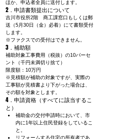
ほか、申込者全員に送付します。
2．申請書類提出について
吉川市役所2階　商工課窓口もしくは郵
送（5月30日（金）必着）にて書類受付
します。
※ファクスでの受付はできません。
3．補助額
補助対象工事費用（税抜）の10パーセ
ント（千円未満切り捨て）
限度額：10万円
※見積額が補助の対象ですが、実際の
工事額が見積書より下がった場合は、
その額を対象とします。
4．申請資格（すべてに該当するこ
と）
補助金の交付申請時において、市
内に1年以上住民登録をしているこ
と。
リフォームする住宅の所有者であ