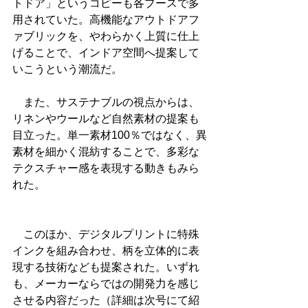
トドア」というコピーも各ブースで多
用されていた。高機能なアウトドアフ
ァブリックを、やわらかく上質に仕上
げることで、インドア空間へ提案して
いこうという潮流だ。
　また、サステナブルの視点からは、
リネンやウールなど自然素材の提案も
目立った。単一素材100％ではなく、異
素材を細かく混紡することで、多彩な
テクスチャー感を表現する動きもみら
れた。
　このほか、デジタルプリントに特殊
インクを組み合わせ、柄を立体的に表
現する技術なども提案された。いずれ
も、メーカーならではの開発力を感じ
させる内容だった（詳細は次号にて紹