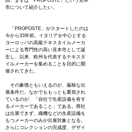
回、まずは「PROPOSTE」という見本
市について紹介したい。
　「PROPOSTE」がスタートしたのは
今から33年前。イタリアを中心とする
ヨーロッパの高級テキスタイルメーカ
ーによる専門性の高い見本市として誕
生し、以来、欧州を代表するテキスタ
イルメーカーを集めることを目的に開
催されてきた。
　その象徴ともいえるのが、厳格な出
展条件だ。なかでももっとも重視され
ているのが、「自社で生産設備を有す
るメーカーであること」である。商社
は出展できず、織機などの生産設備を
もつメーカーのみが出展対象となる。
さらにコレクションの完成度、デザイ