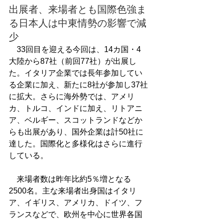
出展者、来場者とも国際色強ま
る日本人は中東情勢の影響で減
少
　33回目を迎える今回は、14カ国・4
大陸から87社（前回77社）が出展し
た。イタリア企業では長年参加してい
る企業に加え、新たに8社が参加し37社
に拡大。さらに海外勢では、アメリ
カ、トルコ、インドに加え、リトアニ
ア、ベルギー、スコットランドなどか
らも出展があり、国外企業は計50社に
達した。国際化と多様化はさらに進行
している。
　来場者数は昨年比約5％増となる
2500名。主な来場者出身国はイタリ
ア、イギリス、アメリカ、ドイツ、フ
ランスなどで、欧州を中心に世界各国