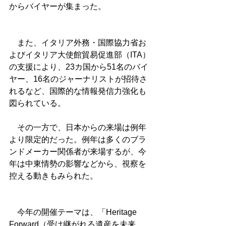
からバイヤーが集まった。
　また、イタリア外務・国際協力省お
よびイタリア大使館貿易促進部（ITA）
の支援により、23カ国から51名のバイ
ヤー、16名のジャーナリストが招待さ
れるなど、国際的な情報発信力強化も
図られている。
　その一方で、日本からの来場は例年
より限定的だった。例年は多くのブラ
ンドメーカー関係者が来場するが、今
年は中東情勢の影響などから、視察を
控える動きもみられた。
　今年の開催テーマは、「Heritage 
Forward（受け継がれる遺産を未来