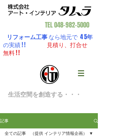
TEL
048-982-5000
リフォーム工事
なら地元で 4 5
年
の実績 ! !
見積り、打合せ
無料 ! !
生活空間を創造する・・・
記事
全ての記事 （提供 インテリア情報企画）