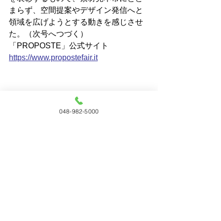
まらず、空間提案やデザイン発信へと
領域を広げようとする動きを感じさせ
た。（次号へつづく）
「PROPOSTE」公式サイト
https://
www.propostefair.it
048-982-5000