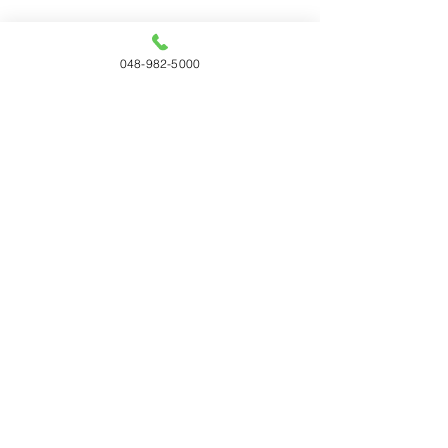
048-982-5000
すべて表示
最新記事