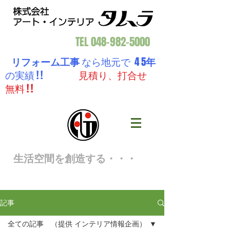
TEL
048-982-5000
リフォーム工事
なら地元で 4 5
年
の実績 ! !
見積り、打合せ
無料 ! !
生活空間を創造する・・・
記事
全ての記事 （提供 インテリア情報企画）