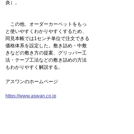
炎）。
　この他、オーダーカーペットをもっ
と使いやすくわかりやすくするため、
同見本帳では1センチ単位で注文できる
価格体系を設定した。敷き詰め・中敷
きなどの敷き方の提案、グリッパー工
法・テープ工法などの敷き詰めの方法
もわかりやすく解説する。
アスワンのホームページ
https://www.aswan.co.jp