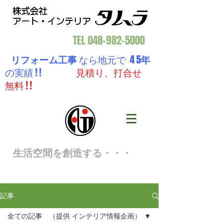
TEL
048-982-5000
リフォーム工事
なら地元で 4 5
年
の実績 ! !
見積り、打合せ
無料 ! !
生活空間を創造する・・・
記事
全ての記事 （提供 インテリア情報企画）