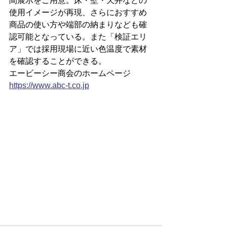
間展示をご用意。床・壁・天井などの
使用イメージが再現、さらにおすすめ
商品の使い方や端部の納まりなども確
認可能となっている。また「検証エリ
ア」では採用現場に近い色温度で素材
を確認することができる。
エービーシー商会のホームページ
https://
www.abc-t.co.jp