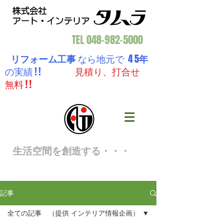
TEL
048-982-5000
リフォーム工事
なら地元で 4 5
年
の実績 ! !
見積り、打合せ
無料 ! !
生活空間を創造する・・・
記事
全ての記事 （提供 インテリア情報企画）