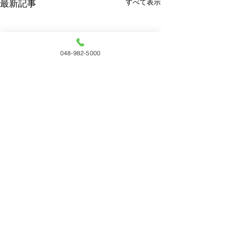
すべて表示
最新記事
048-982-5000
コメント