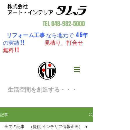
TEL
048-982-5000
リフォーム工事
なら地元で 4 5
年
の実績 ! !
見積り、打合せ
無料 ! !
生活空間を創造する・・・
記事
全ての記事 （提供 インテリア情報企画）