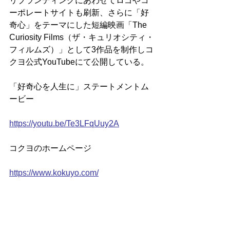
リブランディングにあわせてロゴやコ
ーポレートサイトも刷新、さらに「好
奇心」をテーマにした短編映画「The 
Curiosity Films（ザ・キュリオシティ・
フィルムズ）」として3作品を制作しコ
クヨ公式YouTubeにて公開している。
「好奇心を人生に」ステートメントム
ービー
https://youtu.be/Te3LFqUuy2A
コクヨのホームページ
https://www.kokuyo.com/