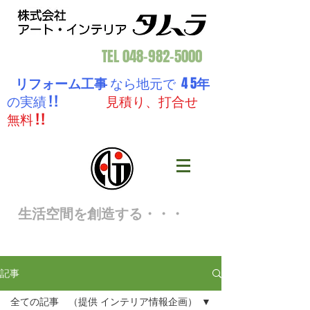
TEL
048-982-5000
リフォーム工事
なら地元で 4 5
年
の実績 ! !
見積り、打合せ
無料 ! !
生活空間を創造する・・・
記事
全ての記事 （提供 インテリア情報企画）