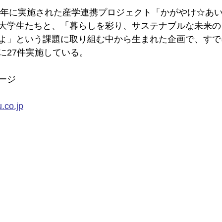
22年に実施された産学連携プロジェクト「かがやけ☆あ
大学生たちと、「暮らしを彩り、サステナブルな未来の
よ」という課題に取り組む中から生まれた企画で、すで
に27件実施している。
ージ
.co.jp