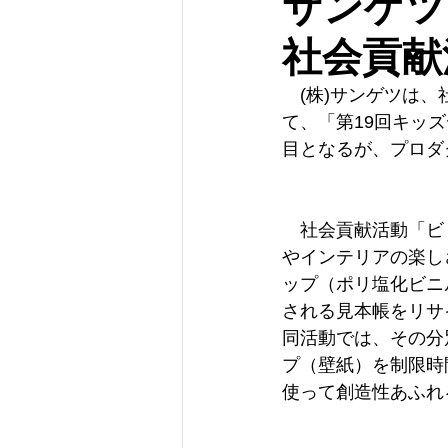
サンゲツ
社会貢献
　(株)サンゲツは
て、「第19回キッ
目となるが、プロダ
　社会貢献活動「ビ
やインテリアの楽し
ップ（ポリ塩化ビニ
される見本帳をリサ
同活動では、その分
プ（壁紙）を制限時
使って創造性あふれ