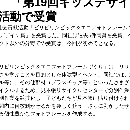
 「第19回キッズデザ
活動で受賞
、社会貢献活動「ビリビリンピック＆エコフォトフレーム
ズデザイン賞」を受賞した。同社は過去5件同賞を受賞、
クト以外の分野での受賞は、今回が初めてとなる。
リビリンピック＆エコフォトフレームづくり」は、リサ
さを学ぶことを目的とした体験型イベント。同社では、
ル等）、その他部材（プラスチック等）といったさまざ
イクルするため、見本帳リサイクルセンターで分別作業
別作業を競技化し、子どもたちが見本帳に貼り付けられ
間内に何枚剝がせるかを楽しく競う。さらに剥がしたサ
る個性豊かなフォトフレームを作成する。