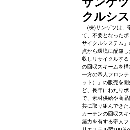
サンゲツ
クルシス
　(株)サンゲツは
て、不要となったポ
サイクルシステム」
点から環境に配慮し
収しリサイクルする
の回収スキームを構
一方の帝人フロンティ
ット）」の販売を開
ど、長年にわたりポ
で、素材供給や商品
共に取り組んできた
カーテンの回収スキ
築力を有する帝人フ
リエステル製100