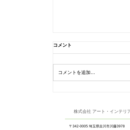
コメント
コメントを追加…
東リ 「JAPAN DIY
HOMECENTER SHOW
2026」 出展
株式会社 アート
〒342-0005 埼玉県吉川市川藤3978