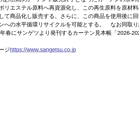
ポリエステル原料へ再資源化し、この再生原料を原材料
して商品化し販売する。さらに、この商品を使用後に回
ンへの水平循環リサイクルを可能とする。　なお同取り
6年春にサンゲツより発刊するカーテン見本帳「2026-202
ージ
https://
www.sangetsu.co.jp