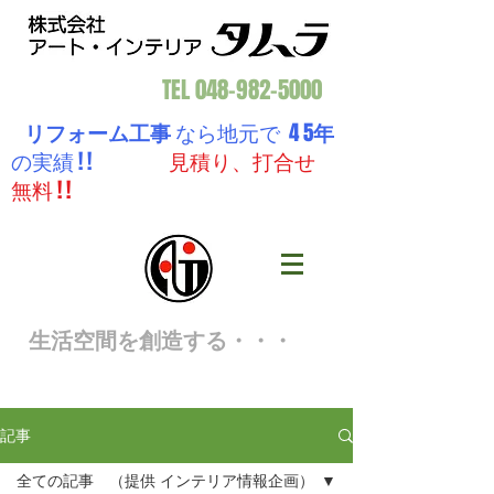
TEL
048-982-5000
リフォーム工事
なら地元で 4 5
年
の実績 ! !
見積り、打合せ
無料 ! !
生活空間を創造する・・・
記事
全ての記事 （提供 インテリア情報企画）