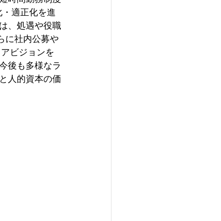
化・適正化を進
は、処遇や役職
さらに社内公募や
リアビジョンを
今後も多様なラ
と人的資本の価