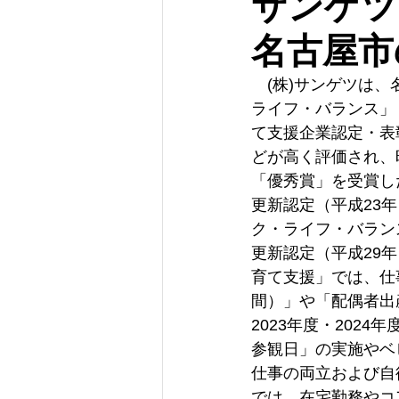
サンゲツ
名古屋市
　(株)サンゲツは
ライフ・バランス」
て支援企業認定・表
どが高く評価され、
「優秀賞」を受賞し
更新認定（平成23年
ク・ライフ・バラン
更新認定（平成29
育て支援」では、仕
間）」や「配偶者出
2023年度・202
参観日」の実施やベ
仕事の両立および自
では、在宅勤務やコ