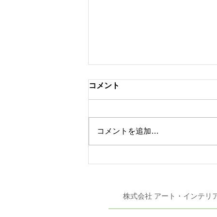
コメント
コメントを追加…
東リ 「JAPAN DIY
HOMECENTER SHOW
2026」 出展
株式会社 アート