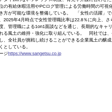
位の有給休暇活用やPCログ管理による労働時間の可視
き方が可能な環境を整備している。　「女性の活躍」で
2025年4月時点で女性管理職比率は22.8％に向上、
度、管理職による1on1面談などを通じ、長期的なキャ
れる風土の維持・強化に取り組んでいる。　同社では、
し、全社員が挑戦し続けることができる企業風土の醸成
くとしている。
ージ
https://
www.sangetsu.co.jp