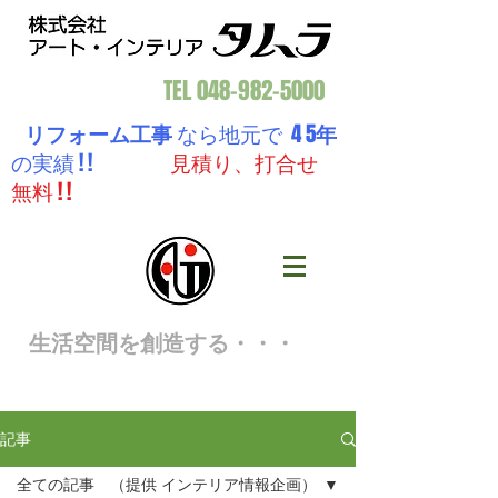
TEL
048-982-5000
リフォーム工事
なら地元で 4 5
年
の実績 ! !
見積り、打合せ
無料 ! !
生活空間を創造する・・・
記事
全ての記事 （提供 インテリア情報企画）