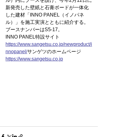
ル）内にブースを設け、今年2月12日に
新発売した壁紙と石膏ボードが一体化
した建材「INNO PANEL（イノパネ
ル）」を施工実演とともに紹介する。
ブースナンバーはS5-17。
INNO PANEL特設サイト
https://
www.sangetsu.co.jp/newproduct/i
nnopanel/
サンゲツのホームページ
https://www.sangetsu.co.jp