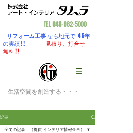
TEL
048-982-5000
リフォーム工事
なら地元で 4 5
年
の実績 ! !
見積り、打合せ
無料 ! !
生活空間を創造する・・・
記事
全ての記事 （提供 インテリア情報企画）