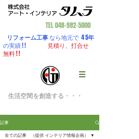
TEL
048-982-5000
リフォーム工事
なら地元で 4 5
年
の実績 ! !
見積り、打合せ
無料 ! !
生活空間を創造する・・・
記事
全ての記事 （提供 インテリア情報企画）