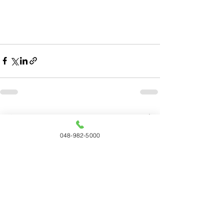
すべて表示
最新記事
048-982-5000