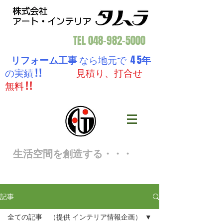
TEL
048-982-5000
リフォーム工事
なら地元で 4 5
年
の実績 ! !
見積り、打合せ
無料 ! !
生活空間を創造する・・・
記事
全ての記事 （提供 インテリア情報企画）