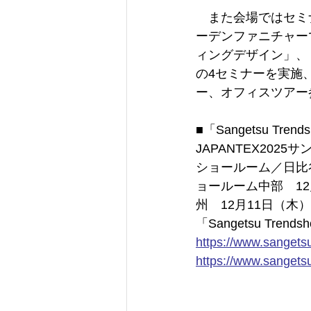
　また会場ではセミ
ーデンファニチャー
ィングデザイン」、「X
の4セミナーを実施
ー、オフィスツアー
■「Sangetsu T
JAPANTEX20
ショールーム／日比谷
ョールーム中部　1
州　12月11日（木
「Sangetsu Trend
https://
www.sangetsu.
https://www.sangetsu