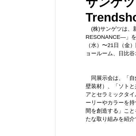
サンゲツ 
Trend
　(株)サンゲツは、新商
RESONANCE―
（水）〜21日（金）
ョールーム、日比谷
　同展示会は、「自
壁装材）、「ソトと
アとセラミックタイ
ーリーやカラーを持
間を創造する」こと
たな取り組みを紹介