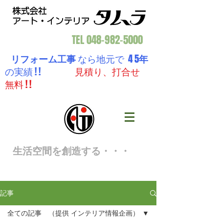
TEL
048-982-5000
リフォーム工事
なら地元で 4 5
年
の実績 ! !
見積り、打合せ
無料 ! !
生活空間を創造する・・・
記事
全ての記事 （提供 インテリア情報企画）