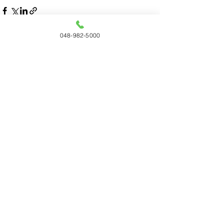
048-982-5000
すべて表示
最新記事