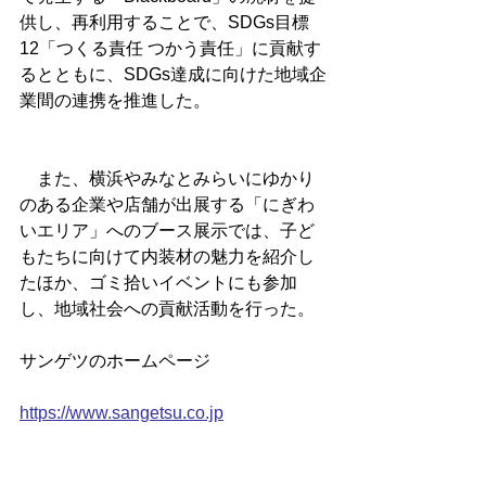
供し、再利用することで、SDGs目標
12「つくる責任 つかう責任」に貢献す
るとともに、SDGs達成に向けた地域企
業間の連携を推進した。
　また、横浜やみなとみらいにゆかり
のある企業や店舗が出展する「にぎわ
いエリア」へのブース展示では、子ど
もたちに向けて内装材の魅力を紹介し
たほか、ゴミ拾いイベントにも参加
し、地域社会への貢献活動を行った。
サンゲツのホームページ
https://www.sangetsu.co.jp