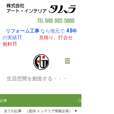
TEL
048-982-5000
リフォーム工事
なら地元で 4 5
年
の実績 ! !
見積り、打合せ
無料 ! !
生活空間を創造する・・・
記事
全ての記事 （提供 インテリア情報企画）