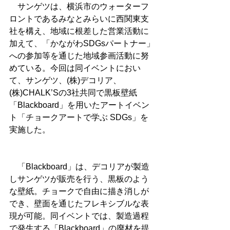
　サンゲツは、横浜市のウォーターフ
ロントであるみなとみらいに西関東支
社を構え、地域に根差した営業活動に
加えて、「かながわSDGsパートナー」
への参加等を通じた地域参画活動に努
めている。今回は同イベントにおい
て、サンゲツ、(株)デコリア、
(株)CHALK’Sの3社共同で黒板壁紙
「Blackboard」を用いたアートイベン
ト「チョークアートで学ぶ SDGs」を
実施した。
　「Blackboard」は、デコリアが製造
しサンゲツが販売を行う、黒板のよう
な壁紙。チョークで自由に描き消しが
でき、壁面を通じたフレキシブルな表
現が可能。同イベントでは、製造過程
で発生する「Blackboard」の廃材を提