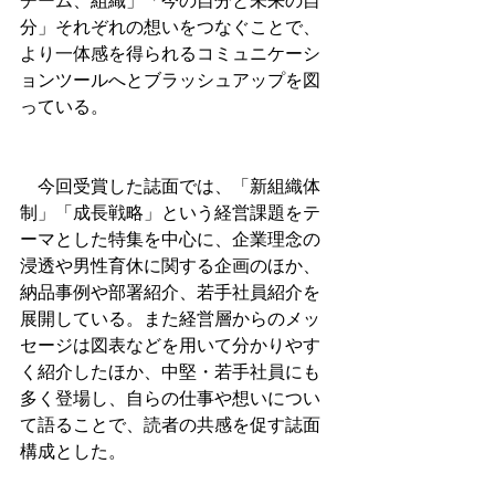
チーム、組織」「今の自分と未来の自
分」それぞれの想いをつなぐことで、
より一体感を得られるコミュニケーシ
ョンツールへとブラッシュアップを図
っている。
　今回受賞した誌面では、「新組織体
制」「成長戦略」という経営課題をテ
ーマとした特集を中心に、企業理念の
浸透や男性育休に関する企画のほか、
納品事例や部署紹介、若手社員紹介を
展開している。また経営層からのメッ
セージは図表などを用いて分かりやす
く紹介したほか、中堅・若手社員にも
多く登場し、自らの仕事や想いについ
て語ることで、読者の共感を促す誌面
構成とした。