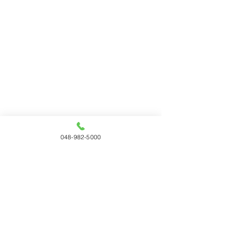
048-982-5000
すべて表示
最新記事