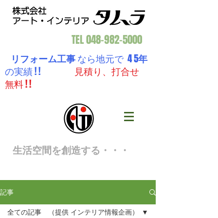
TEL
048-982-5000
リフォーム工事
なら地元で 4 5
年
の実績 ! !
見積り、打合せ
無料 ! !
生活空間を創造する・・・
記事
全ての記事 （提供 インテリア情報企画）