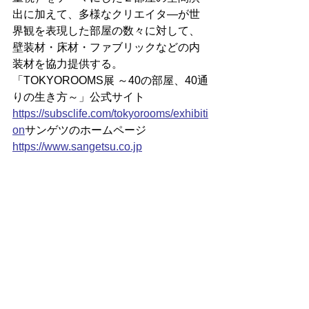
出に加えて、多様なクリエイタ―が世
界観を表現した部屋の数々に対して、
壁装材・床材・ファブリックなどの内
装材を協力提供する。
「TOKYOROOMS展 ～40の部屋、40通
りの生き方～」公式サイト
https://
subsclife.com/tokyorooms/exhibiti
on
サンゲツのホームページ
https://www.sangetsu.co.jp