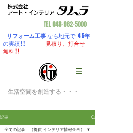
TEL
048-982-5000
リフォーム工事
なら地元で 4 5
年
の実績 ! !
見積り、打合せ
無料 ! !
生活空間を創造する・・・
記事
全ての記事 （提供 インテリア情報企画）