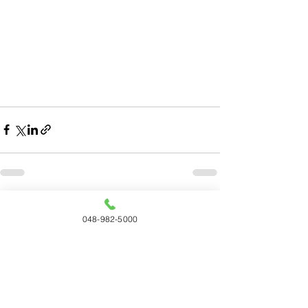
すべて表示
最新記事
048-982-5000