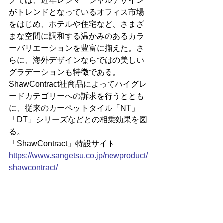
グでは、近年レジマーシャルデザイン
がトレンドとなっているオフィス市場
をはじめ、ホテルや住宅など、さまざ
まな空間に調和する温かみのあるカラ
ーバリエーションを豊富に揃えた。さ
らに、海外デザインならではの美しい
グラデーションも特徴である。　
ShawContract社商品によってハイグレ
ードカテゴリーへの訴求を行うととも
に、従来のカーペットタイル「NT」
「DT」シリーズなどとの相乗効果を図
る。
「ShawContract」特設サイト
https://
www.sangetsu.co.jp/newproduct/
shawcontract/