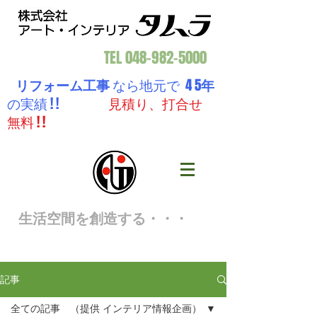
TEL
048-982-5000
リフォーム工事
なら地元で 4 5
年
の実績 ! !
見積り、打合せ
無料 ! !
生活空間を創造する・・・
記事
全ての記事 （提供 インテリア情報企画）