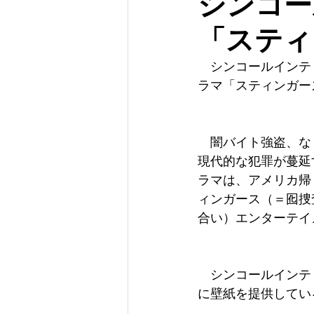
シンコー
「スティ
　シンコールインテリ
ラマ「スティンガー
　闇バイト強盗、な
現代的な犯罪が蔓延
ラマは、アメリカ帰
ィンガース（＝囮捜
合い）エンターテイ
　シンコールインテ
に壁紙を提供してい