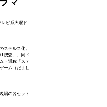
ラマ
テレビ系火曜ド
のステルス化。
り捜査」。同ド
ム・通称「ステ
ゲーム（だまし
現場の各セット