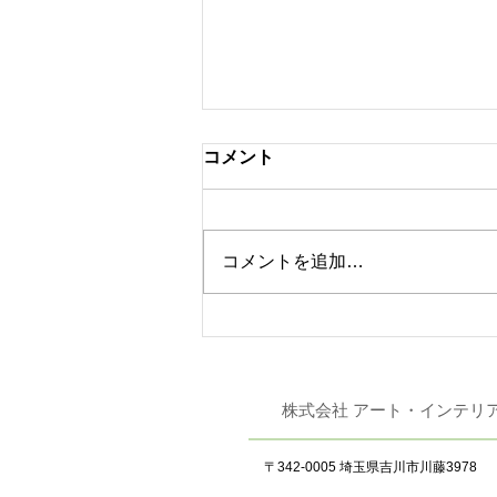
コメント
コメントを追加…
東リ 「JAPAN DIY
HOMECENTER SHOW
2026」 出展
株式会社 アート
〒342-0005 埼玉県吉川市川藤3978