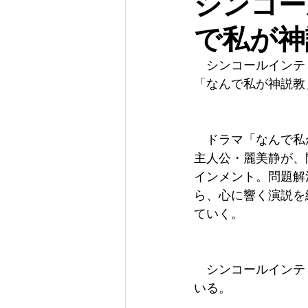
シンコー
で私が神
　シンコールインテリ
「なんで私が神説教
　ドラマ「なんで私
主人公・麗美静が、
インメント。問題解
ら、心に響く演説を
ていく。
　シンコールインテ
いる。