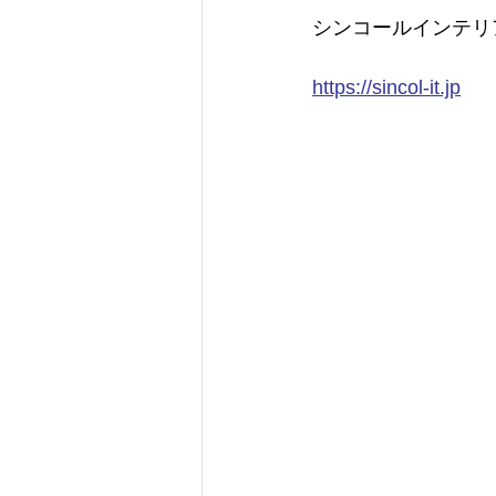
シンコールインテリ
https://sincol-it.jp