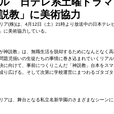
ル 日テレ系土曜ドラマ
説教」に美術協力
ア(株)は、4月12日（土）21時より放送中の日本テレ
」に美術協力している。
が神説教」は、無職生活を脱却するためになんとなく高
問題児揃いの生徒たちの事情に巻き込まれていくリアル
決に向けて、事前につくりこんだ「神説教」台本をスマ
繰り広げる。そして次第に学校運営にまつわるゴタゴタ
リアは、舞台となる私立名新学園のさまざまなシーンに