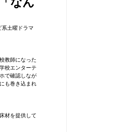
「なん
ビ系土曜ドラマ
校教師になった
学校エンターテ
ホで確認しなが
にも巻き込まれ
床材を提供して