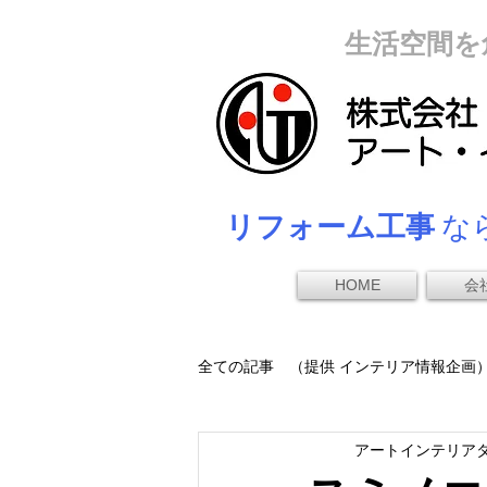
生活空間を
リフォーム工事
なら
HOME
会
全ての記事 （提供 インテリア情報企画
アートインテリア