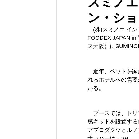
スミノエ
ン・ショー
　(株)スミノエ イ
FOODEX JAPA
ス大阪）にSUMI
　近年、ペットを家
れるホテルへの需要
いる。
　ブースでは、トリ
感キットを設置する
アプロダクツとルノ
ナンバーは5-G9。