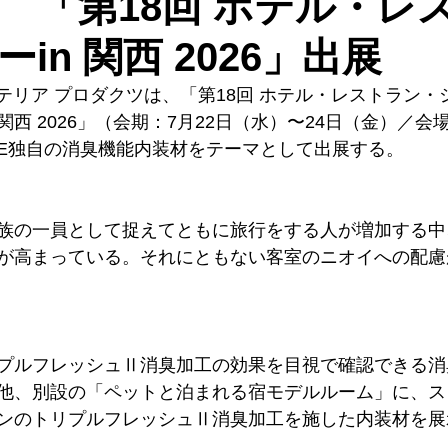
 「第18回 ホテル・レ
in 関西 2026」出展
ンテリア プロダクツは、「第18回 ホテル・レストラン・
N in 関西 2026」（会期：7月22日（水）〜24日（金）／
NOE独自の消臭機能内装材をテーマとして出展する。
族の一員として捉えてともに旅行をする人が増加する中
が高まっている。それにともない客室のニオイへの配慮
プルフレッシュⅡ消臭加工の効果を目視で確認できる消
他、別設の「ペットと泊まれる宿モデルルーム」に、ス
ンのトリプルフレッシュⅡ消臭加工を施した内装材を展