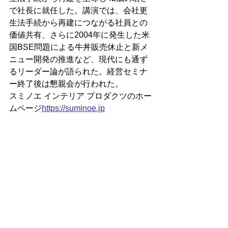
で社長に就任した。講演では、会社更
生法手続から再建につながる社員との
価値共有、さらに2004年に発生した米
国BSE問題による牛丼販売休止と新メ
ニュー開発の推進など、現代にも通ず
るリーダー論が語られた。経営セミナ
ー終了後は懇親会が行われた。
スミノエ インテリア プロダクツのホー
ムページ
https://
suminoe.jp