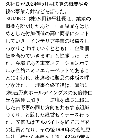
久社長が2024年5月期決算の概要や今
後の事業方針などを語った。　
SUMINOE(株)永田鉄平社長は、業績の
概要を説明したあと「中高級品をはじ
めとした付加価値の高い商品にシフト
していき、インテリア事業の収益をし
っかりと上げていくとともに、企業価
値を高めていきます」と挨拶した。ま
た、会場である東京ステーションホテ
ルが全館スミノエカーペットであるこ
とにも触れ、出席者に製品の体感を呼
びかけた。　理事会終了後は、講師に
(株)吉野家ホールディングスの安倍修仁
氏を講師に招き、「逆境を成長に糧に
した吉野家の同じ方向を共有する組織
づくり」と題した経営セミナーを行っ
た。安倍氏はアルバイトを経て吉野家
の社員となり、その後1980年の会社更
生法手続から再建を主導し42歳の若さ