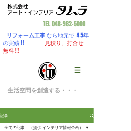
TEL
048-982-5000
リフォーム工事
なら地元で 4 5
年
の実績 ! !
見積り、打合せ
無料 ! !
生活空間を創造する・・・
記事
全ての記事 （提供 インテリア情報企画）