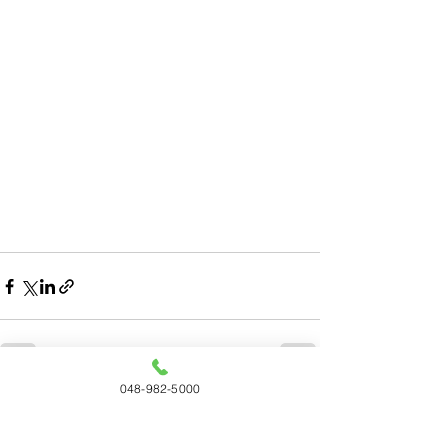
048-982-5000
すべて表示
最新記事