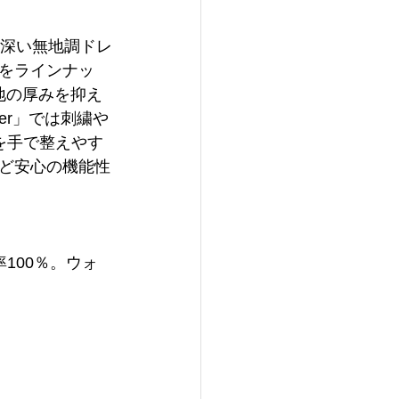
わい深い無地調ドレ
をラインナッ
生地の厚みを抑え
er」では刺繍や
れを手で整えやす
ど安心の機能性
100％。ウォ