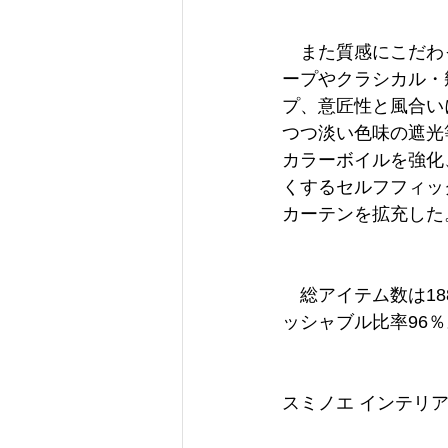
　また質感にこだわっ
ープやクラシカル・
プ、意匠性と風合いに
つつ淡い色味の遮光等
カラーボイルを強化、「
くするセルフフィッ
カーテンを拡充した
　総アイテム数は18
ッシャブル比率96％
スミノエ インテリ