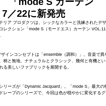
「mode S カーテン
1」7／22に新発売
インテリア プロダクツは、シックなカラーと洗練されたデ
レクション「mode S（モードエス）カーテン VOL.11
。
のデザインコンセプトは「ensemble（調和）」。音楽で
、柄と無地、ナチュラルとクラシック、幾何と有機とい
れる美しいファブリックを展開する。
ーズが「Dynamic Jacquard」。「mode S」最
ドレープのシリーズで、今回は色が穏やかに変化するグ