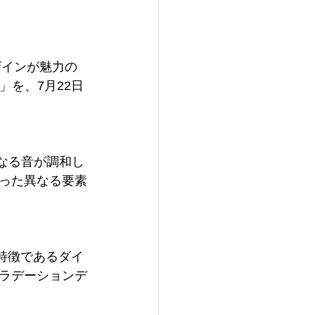
ザインが魅力の
」を、7月22日
異なる音が調和し
った異なる要素
大の特徴であるダイ
ラデーションデ