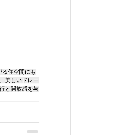
広がる住空間にも
、美しいドレー
行と開放感を与