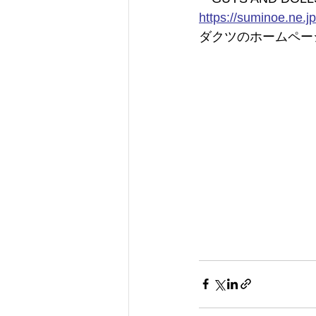
https://
suminoe.ne.j
ダクツのホームペー