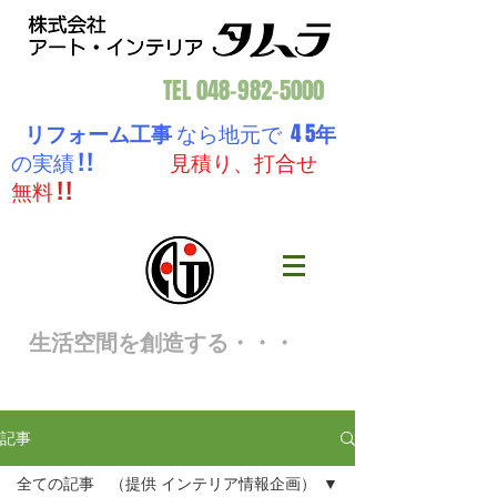
TEL
048-982-5000
リフォーム工事
なら地元で 4 5
年
の実績 ! !
見積り、打合せ
無料 ! !
生活空間を創造する・・・
記事
全ての記事 （提供 インテリア情報企画）