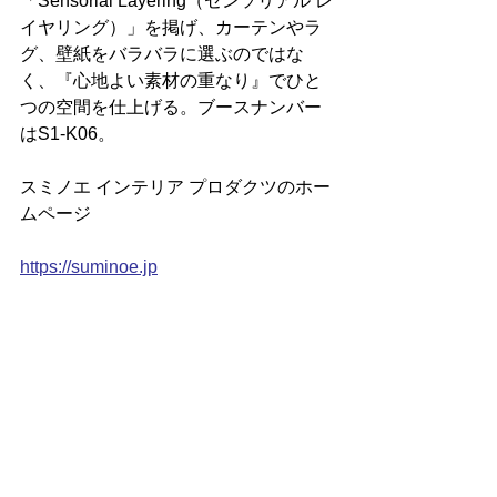
「Sensorial Layering（センソリアル レ
イヤリング）」を掲げ、カーテンやラ
グ、壁紙をバラバラに選ぶのではな
く、『心地よい素材の重なり』でひと
つの空間を仕上げる。ブースナンバー
はS1-K06。
スミノエ インテリア プロダクツのホー
ムページ
https://suminoe.jp