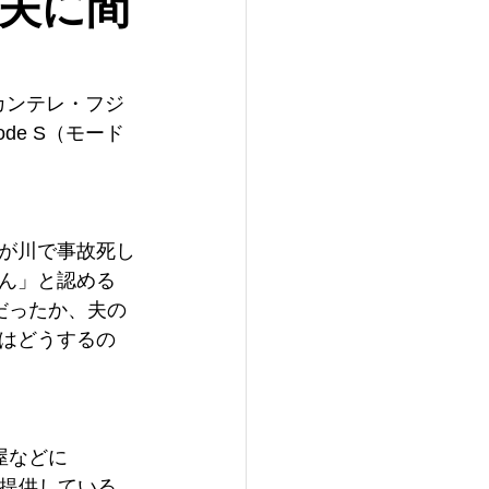
夫に間
のカンテレ・フジ
e S（モード
。
が川で事故死し
ん」と認める
だったか、夫の
はどうするの
屋などに
を提供している。