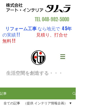
TEL
048-982-5000
リフォーム工事
なら地元で 4 5
年
の実績 ! !
見積り、打合せ
無料 ! !
生活空間を創造する・・・
記事
全ての記事 （提供 インテリア情報企画）