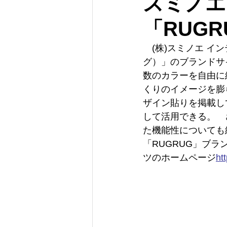
スミノエ
「RUG
　(株)スミノエ イ
グ）」のブランドサ
数のカラーを自由に
くりのイメージを膨
ザイン貼りを掲載し
して活用できる。　
た機能性についても
「RUGRUG」ブラ
ツのホームページ
htt