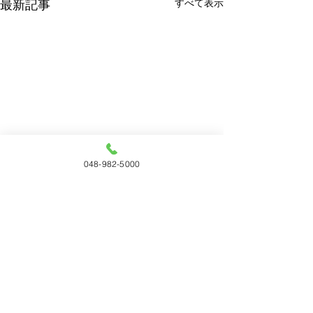
すべて表示
最新記事
048-982-5000
コメント