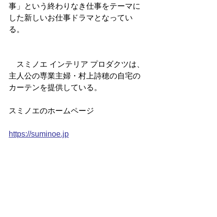
事」という終わりなき仕事をテーマに
した新しいお仕事ドラマとなってい
る。
　スミノエ インテリア プロダクツは、
主人公の専業主婦・村上詩穂の自宅の
カーテンを提供している。
スミノエのホームページ
https://suminoe.jp