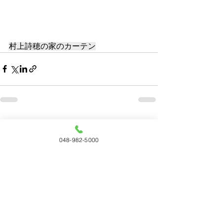
村上詩穂の家のカーテン
すべて表示
最新記事
048-982-5000