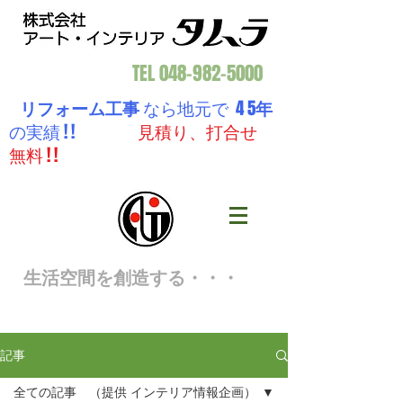
TEL
048-982-5000
リフォーム工事
なら地元で 4 5
年
の実績 ! !
見積り、打合せ
無料 ! !
生活空間を創造する・・・
記事
全ての記事 （提供 インテリア情報企画）