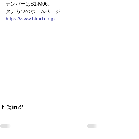
ナンバーはS1-M06。
タチカワのホームページ
https://
www.blind.co.jp