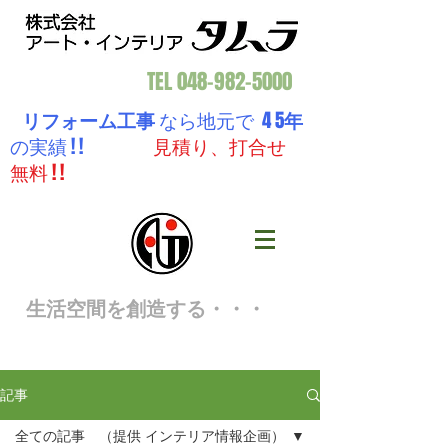
TEL
048-982-5000
リフォーム工事
なら地元で 4 5
年
の実績 ! !
見積り、打合せ
無料 ! !
生活空間を創造する・・・
記事
全ての記事 （提供 インテリア情報企画）